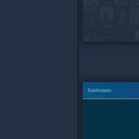
Subtitulado