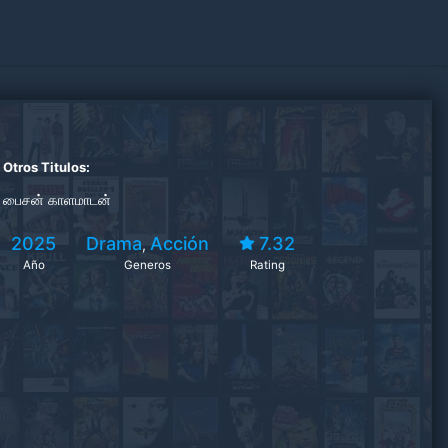
Otros Titulos:
பைசன் காளமாடன்
2025
Drama
Acción
7.32
,
Año
Generos
Rating