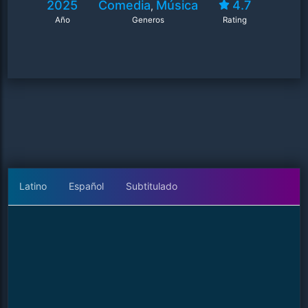
2025
Comedia
Música
4.7
,
Año
Generos
Rating
Latino
Español
Subtitulado