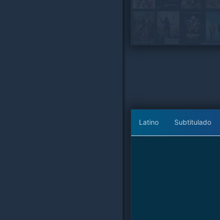
Latino
Subtitulado