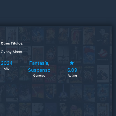
Otros Titulos:
Gypsy Moon
2024
Fantasía
,
Año
Suspenso
6.09
Generos
Rating