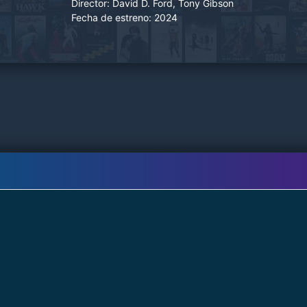
Director:
David D. Ford, Tony Gibson
Fecha de estreno:
2024