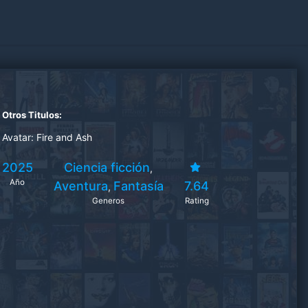
Otros Titulos:
Avatar: Fire and Ash
2025
Ciencia ficción
,
Año
Aventura
Fantasía
7.64
,
Generos
Rating