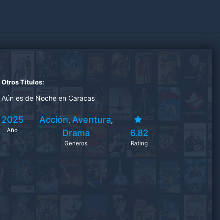
Otros Titulos:
Aún es de Noche en Caracas
2025
Acción
Aventura
,
,
Año
Drama
6.82
Generos
Rating