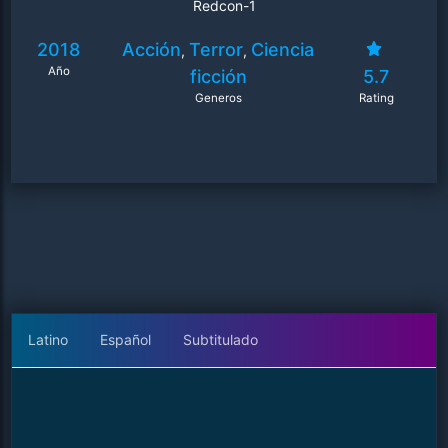
Redcon-1
2018
Acción
Terror
Ciencia
,
,
Año
ficción
5.7
Generos
Rating
Latino
Español
Subtitulado