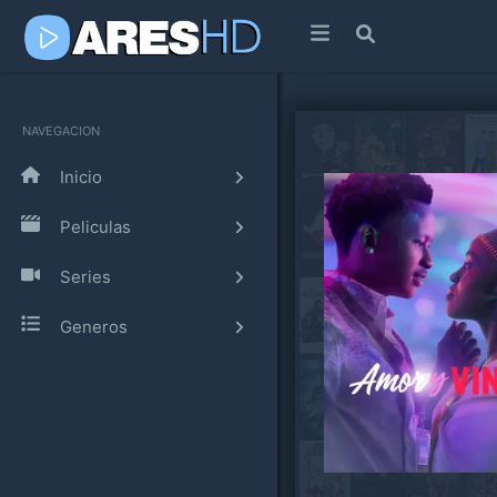
NAVEGACION
Inicio
Peliculas
Series
Generos