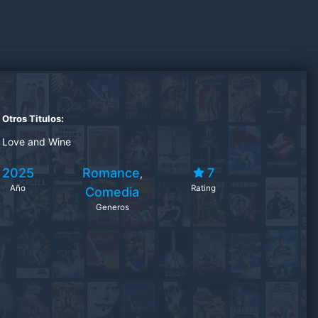
Otros Titulos:
Love and Wine
2025
Romance
7
,
Año
Rating
Comedia
Generos