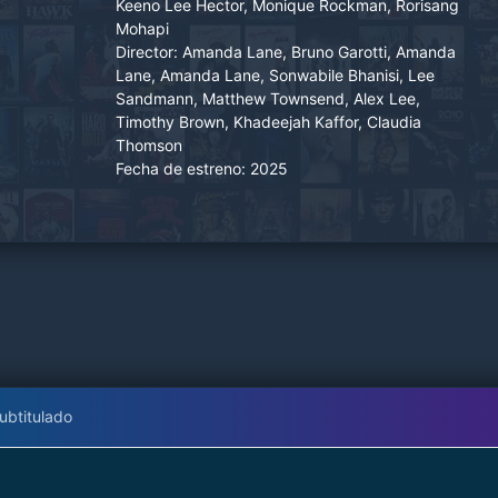
Keeno Lee Hector, Monique Rockman, Rorisang
Mohapi
Director:
Amanda Lane, Bruno Garotti, Amanda
Lane, Amanda Lane, Sonwabile Bhanisi, Lee
Sandmann, Matthew Townsend, Alex Lee,
Timothy Brown, Khadeejah Kaffor, Claudia
Thomson
Fecha de estreno:
2025
ubtitulado