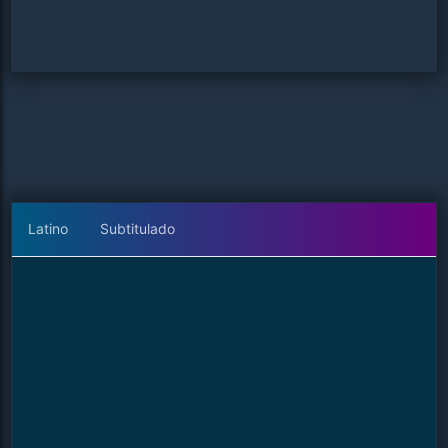
Latino
Subtitulado