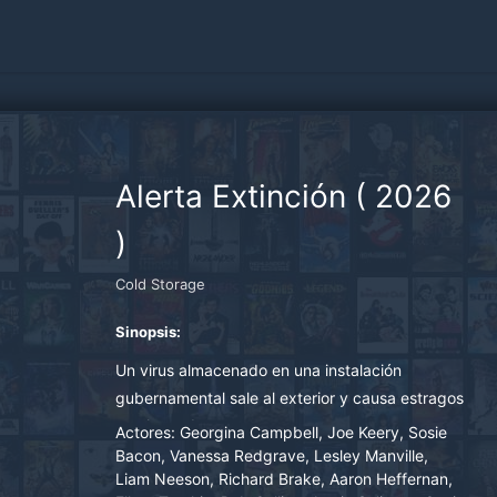
Alerta Extinción
(
2026
)
Cold Storage
Sinopsis:
Un virus almacenado en una instalación
gubernamental sale al exterior y causa estragos
en el mundo.
Actores:
Georgina Campbell, Joe Keery, Sosie
Bacon, Vanessa Redgrave, Lesley Manville,
Liam Neeson, Richard Brake, Aaron Heffernan,