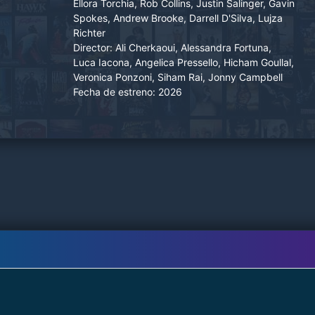
Ellora Torchia, Rob Collins, Justin Salinger, Gavin
Spokes, Andrew Brooke, Darrell D'Silva, Lujza
Richter
Director:
Ali Cherkaoui, Alessandra Fortuna,
Luca Iacona, Angelica Pressello, Hicham Goullal,
Veronica Ponzoni, Siham Rai, Jonny Campbell
Fecha de estreno:
2026