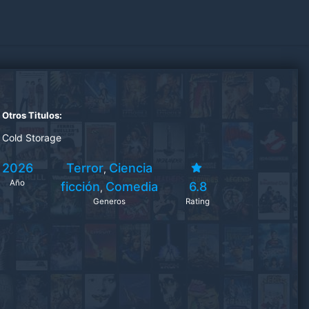
Otros Titulos:
Cold Storage
2026
Terror
Ciencia
,
Año
ficción
Comedia
6.8
,
Generos
Rating