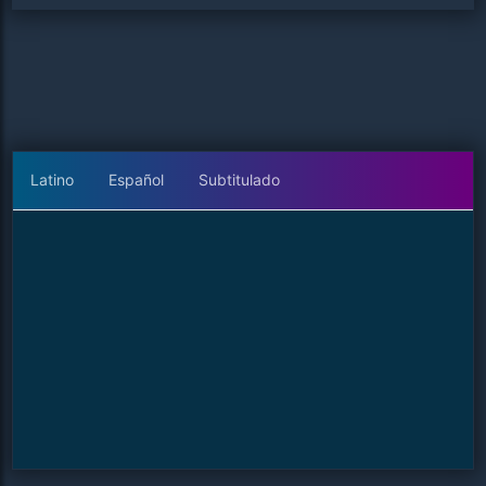
Latino
Español
Subtitulado