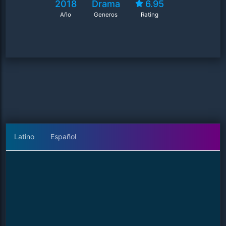
2018
Drama
6.95
Año
Generos
Rating
Latino
Español