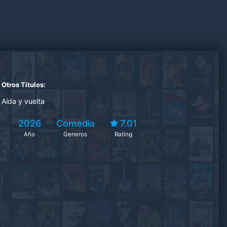
Otros Titulos:
Aída y vuelta
2026
Comedia
7.01
Año
Generos
Rating