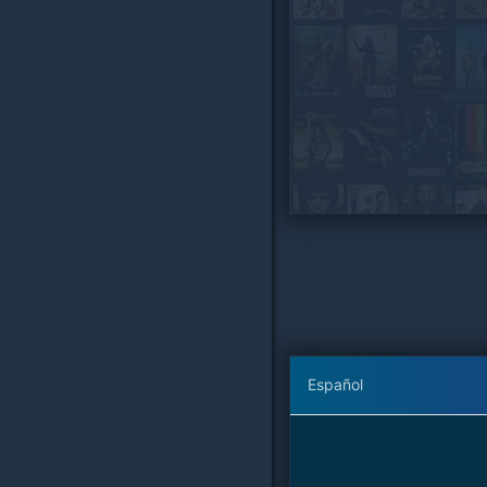
Español