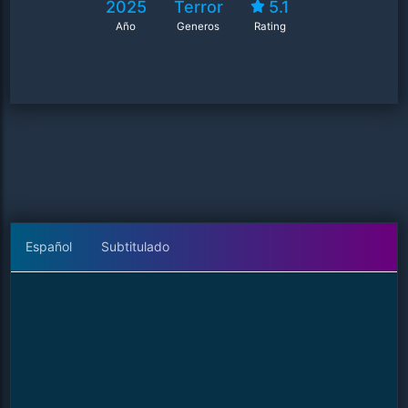
2025
Terror
5.1
Año
Generos
Rating
Español
Subtitulado