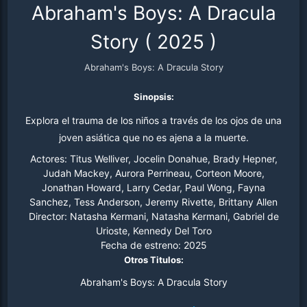
Abraham's Boys: A Dracula
Story
(
2025
)
Abraham's Boys: A Dracula Story
Sinopsis:
Explora el trauma de los niños a través de los ojos de una
joven asiática que no es ajena a la muerte.
Actores:
Titus Welliver, Jocelin Donahue, Brady Hepner,
Judah Mackey, Aurora Perrineau, Corteon Moore,
Jonathan Howard, Larry Cedar, Paul Wong, Fayna
Sanchez, Tess Anderson, Jeremy Rivette, Brittany Allen
Director:
Natasha Kermani, Natasha Kermani, Gabriel de
Urioste, Kennedy Del Toro
Fecha de estreno:
2025
Otros Titulos:
Abraham's Boys: A Dracula Story