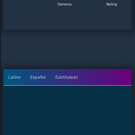
Generos
Rating
Latino
Español
Subtitulado