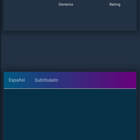
Generos
Rating
Español
Subtitulado