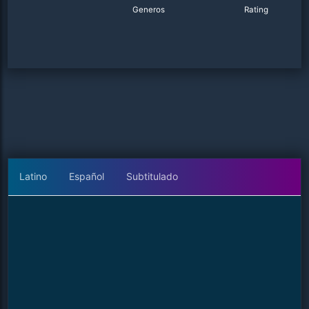
Generos
Rating
Latino
Español
Subtitulado