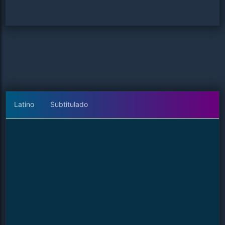
Latino
Subtitulado