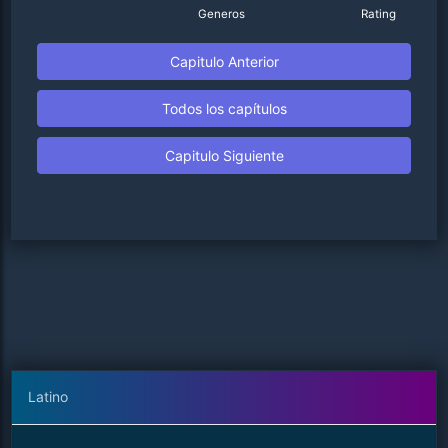
Generos
Rating
Capitulo Anterior
Todos los capítulos
Capitulo Siguiente
Latino