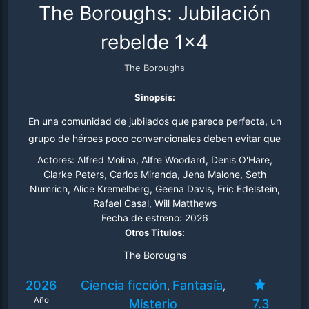
The Boroughs: Jubilación
rebelde 1x4
The Boroughs
Sinopsis:
En una comunidad de jubilados que parece perfecta, un
grupo de héroes poco convencionales deben evitar que
una amenaza de otro mundo les robe lo único que no
Actores:
Alfred Molina, Alfre Woodard, Denis O'Hare,
tienen: tiempo.
Clarke Peters, Carlos Miranda, Jena Malone, Seth
Numrich, Alice Kremelberg, Geena Davis, Eric Edelstein,
Rafael Casal, Will Matthews
Fecha de estreno:
2026
Otros Titulos:
The Boroughs
2026
Ciencia ficción
Fantasía
,
,
Año
Misterio
7.3