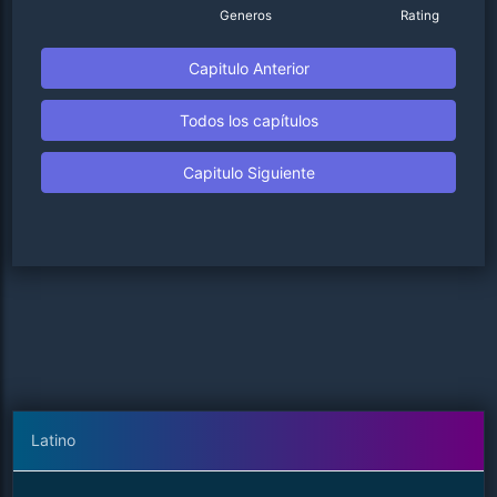
Generos
Rating
Capitulo Anterior
Todos los capítulos
Capitulo Siguiente
Latino