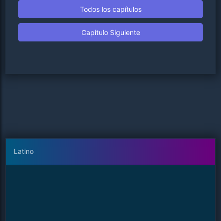
Todos los capítulos
Capitulo Siguiente
Latino