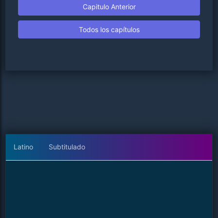
Capitulo Anterior
Todos los capítulos
Latino
Subtitulado