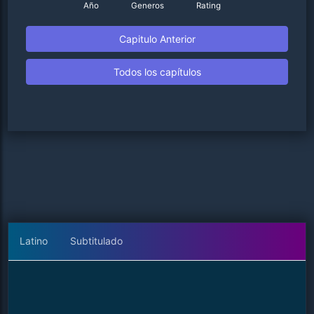
Año
Generos
Rating
Capitulo Anterior
Todos los capítulos
Latino
Subtitulado