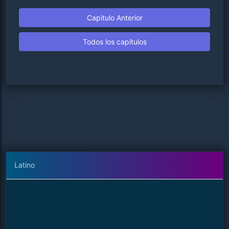
Capitulo Anterior
Todos los capítulos
Latino