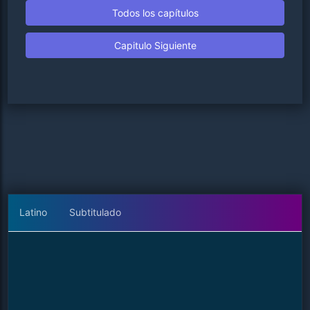
Todos los capítulos
Capitulo Siguiente
Latino
Subtitulado