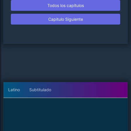
Todos los capítulos
Capitulo Siguiente
Latino
Subtitulado