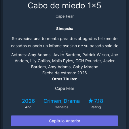
Cabo de miedo 1x5
Cape Fear
Sinopsis:
Se avecina una tormenta para dos abogados felizmente
casados cuando un infame asesino de su pasado sale de
prisión.
Actores:
Amy Adams, Javier Bardem, Patrick Wilson, Joe
Anders, Lily Collias, Malia Pyles, CCH Pounder, Javier
Bardem, Amy Adams, Gaby Moreno
Fecha de estreno:
2026
Otros Titulos:
Cape Fear
2026
Crimen
Drama
7.18
,
Año
Generos
Rating
Capitulo Anterior